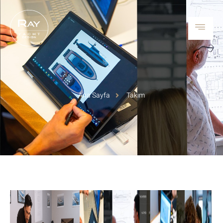
Ana Sayfa
Takım