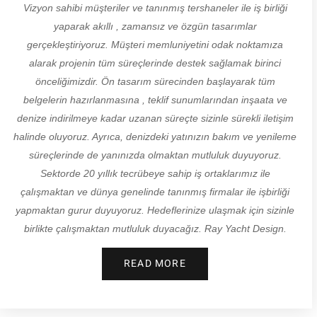
Vizyon sahibi müşteriler ve tanınmış tershaneler ile iş birliği
yaparak akıllı , zamansız ve özgün tasarımlar
gerçekleştiriyoruz. Müşteri memluniyetini odak noktamıza
alarak projenin tüm süreçlerinde destek sağlamak birinci
önceliğimizdir. Ön tasarım sürecinden başlayarak tüm
belgelerin hazırlanmasına , teklif sunumlarından inşaata ve
denize indirilmeye kadar uzanan süreçte sizinle sürekli iletişim
halinde oluyoruz. Ayrıca, denizdeki yatınızın bakım ve yenileme
süreçlerinde de yanınızda olmaktan mutluluk duyuyoruz.
Sektorde 20 yıllık tecrübeye sahip iş ortaklarımız ile
çalışmaktan ve dünya genelinde tanınmış firmalar ile işbirliği
yapmaktan gurur duyuyoruz. Hedeflerinize ulaşmak için sizinle
birlikte çalışmaktan mutluluk duyacağız. Ray Yacht Design.
READ MORE